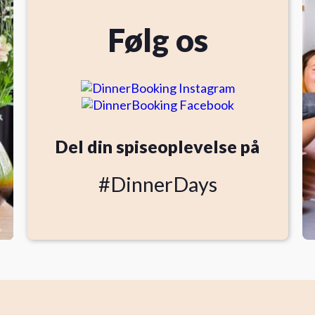
Følg os
Del din spiseoplevelse på
#DinnerDays