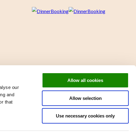
Allow all cookies
alyse our
ing and
Allow selection
r that
Use necessary cookies only