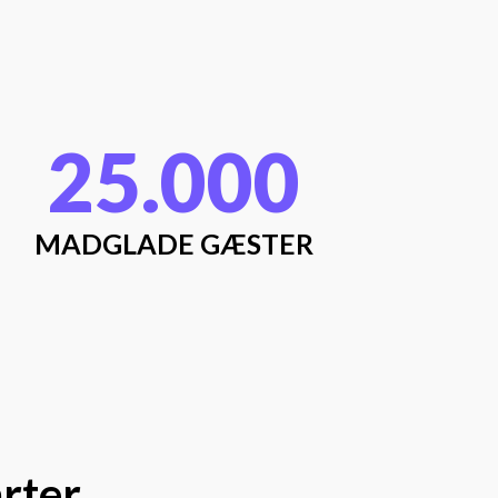
25.000
MADGLADE GÆSTER
arter