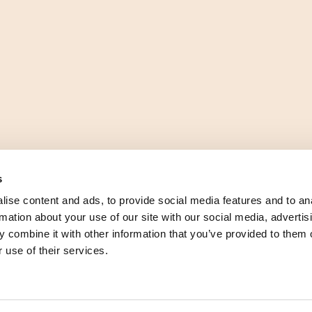
s
ise content and ads, to provide social media features and to an
rmation about your use of our site with our social media, advertis
 combine it with other information that you’ve provided to them o
 use of their services.